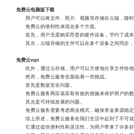
免费云电脑版下载
用户可以将文件、照片、视频等存储在云端，随时
免费云的便利性体现在多个方面。
首先，用户无需购买昂贵的硬件设备，节约了成本
其次，云端存储的文件可以在多个设备之间同步，
免费云vqn
此外，通过云存储，用户可以方便地分享文件给他
然而，免费云服务也面临着一些挑战。
首先是数据安全问题。
免费云服务商应该采取有效的措施来保护用户的数
其次是可持续发展的问题。
免费云服务需要考虑商业模式，确保资金来源稳定
综上所述，免费云服务在我们生活中起到了不可或
它通过提供便利性和灵活性，为用户带来了许多好