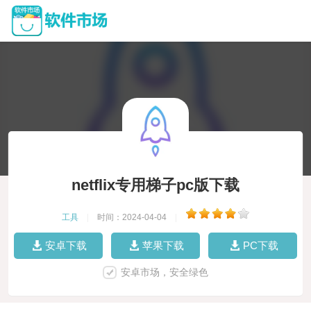
netflix专用梯子pc版下载
工具
|
时间：2024-04-04
|
安卓下载
苹果下载
PC下载
安卓市场，安全绿色