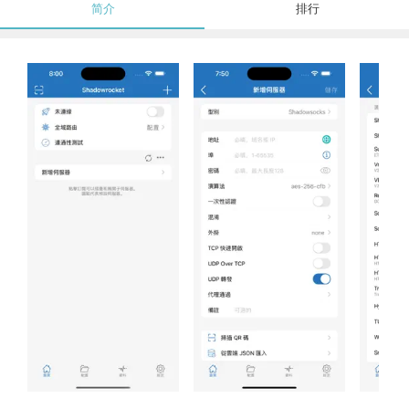
简介
排行