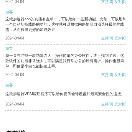
2024-04-04
支持
[0]
反对
[0]
游客
这款加速器app的功能有点单一，可以增加一些新功能。比如，可以增加
一个自动切换线路的功能，这样就可以根据网络情况自动选择最优的线
路，从而获得更好的加速效果。
2024-04-04
支持
[0]
反对
[0]
游客
我一直在寻找一款功能强大、操作简单的办公软件，终于找到了它。这
款软件的功能非常强大，可以满足我日常办公的所有需求。操作也很简
单，即使是小白也能快速上手。
2024-04-04
支持
[0]
反对
[0]
游客
这款加速器VPM应用程序可以给你提供全球覆盖和最高安全性的连接。
2024-04-04
支持
[0]
反对
[0]