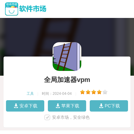
全局加速器vpm
工具
|
时间：2024-04-04
|
安卓下载
苹果下载
PC下载
安卓市场，安全绿色