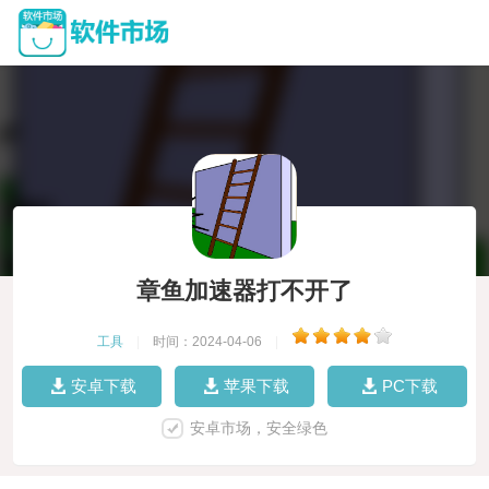
章鱼加速器打不开了
工具
|
时间：2024-04-06
|
安卓下载
苹果下载
PC下载
安卓市场，安全绿色