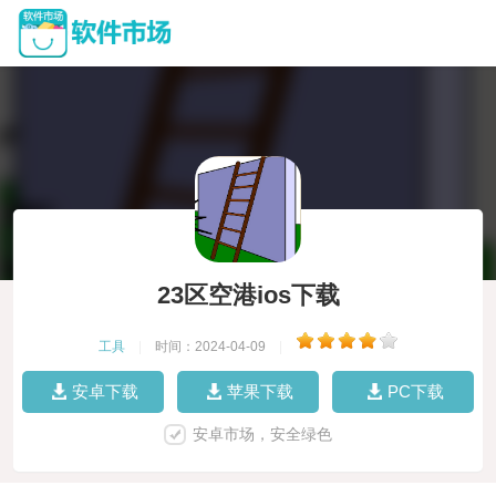
23区空港ios下载
工具
|
时间：2024-04-09
|
安卓下载
苹果下载
PC下载
安卓市场，安全绿色