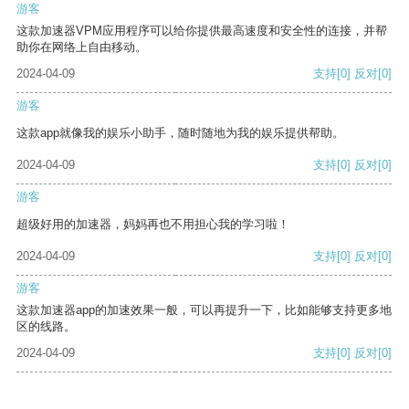
游客
这款加速器VPM应用程序可以给你提供最高速度和安全性的连接，并帮
助你在网络上自由移动。
2024-04-09
支持
[0]
反对
[0]
游客
这款app就像我的娱乐小助手，随时随地为我的娱乐提供帮助。
2024-04-09
支持
[0]
反对
[0]
游客
超级好用的加速器，妈妈再也不用担心我的学习啦！
2024-04-09
支持
[0]
反对
[0]
游客
这款加速器app的加速效果一般，可以再提升一下，比如能够支持更多地
区的线路。
2024-04-09
支持
[0]
反对
[0]