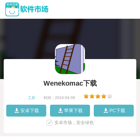
Wenekomac下载
工具
|
时间：2024-04-09
|
安卓下载
苹果下载
PC下载
安卓市场，安全绿色