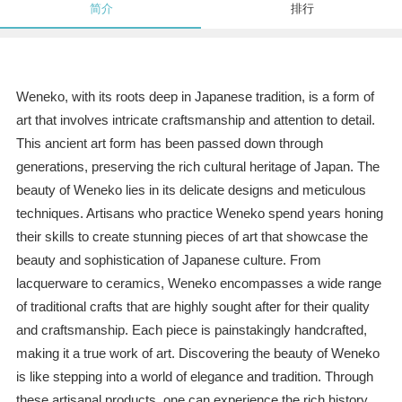
简介
排行
Weneko, with its roots deep in Japanese tradition, is a form of
art that involves intricate craftsmanship and attention to detail.
This ancient art form has been passed down through
generations, preserving the rich cultural heritage of Japan. The
beauty of Weneko lies in its delicate designs and meticulous
techniques. Artisans who practice Weneko spend years honing
their skills to create stunning pieces of art that showcase the
beauty and sophistication of Japanese culture. From
lacquerware to ceramics, Weneko encompasses a wide range
of traditional crafts that are highly sought after for their quality
and craftsmanship. Each piece is painstakingly handcrafted,
making it a true work of art. Discovering the beauty of Weneko
is like stepping into a world of elegance and tradition. Through
these artisanal products, one can experience the rich history