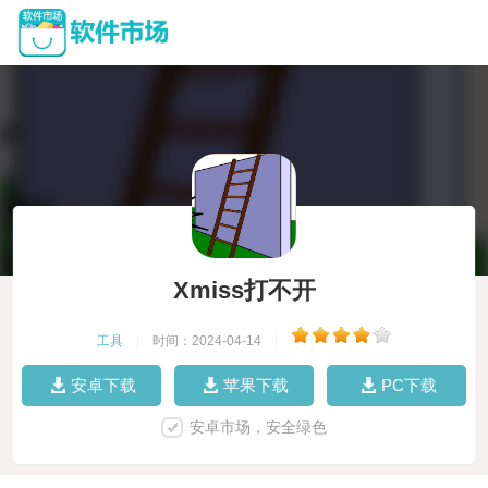
Xmiss打不开
工具
|
时间：2024-04-14
|
安卓下载
苹果下载
PC下载
安卓市场，安全绿色