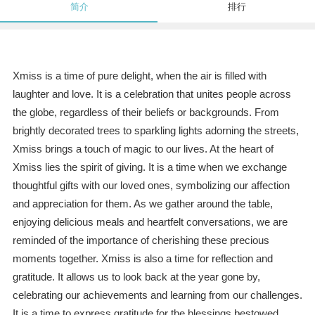
简介
排行
Xmiss is a time of pure delight, when the air is filled with
laughter and love. It is a celebration that unites people across
the globe, regardless of their beliefs or backgrounds. From
brightly decorated trees to sparkling lights adorning the streets,
Xmiss brings a touch of magic to our lives. At the heart of
Xmiss lies the spirit of giving. It is a time when we exchange
thoughtful gifts with our loved ones, symbolizing our affection
and appreciation for them. As we gather around the table,
enjoying delicious meals and heartfelt conversations, we are
reminded of the importance of cherishing these precious
moments together. Xmiss is also a time for reflection and
gratitude. It allows us to look back at the year gone by,
celebrating our achievements and learning from our challenges.
It is a time to express gratitude for the blessings bestowed