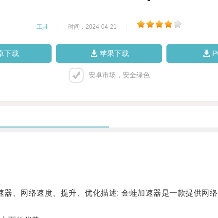
工具
|
时间：2024-04-21
|
卓下载
苹果下载
安卓市场，安全绿色
器、网络速度、提升、优化描述: 金蛙加速器是一款提供网