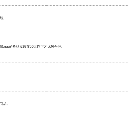
绩。
器app的价格应该在50元以下才比较合理。
的商品。