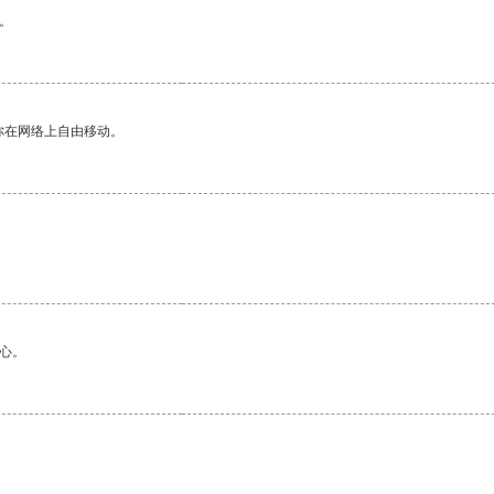
。
你在网络上自由移动。
心。