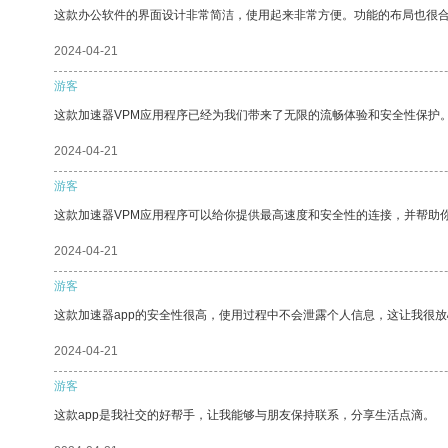
这款办公软件的界面设计非常简洁，使用起来非常方便。功能的布局也很
2024-04-21
游客
这款加速器VPM应用程序已经为我们带来了无限的流畅体验和安全性保护
2024-04-21
游客
这款加速器VPM应用程序可以给你提供最高速度和安全性的连接，并帮助
2024-04-21
游客
这款加速器app的安全性很高，使用过程中不会泄露个人信息，这让我很
2024-04-21
游客
这款app是我社交的好帮手，让我能够与朋友保持联系，分享生活点滴。