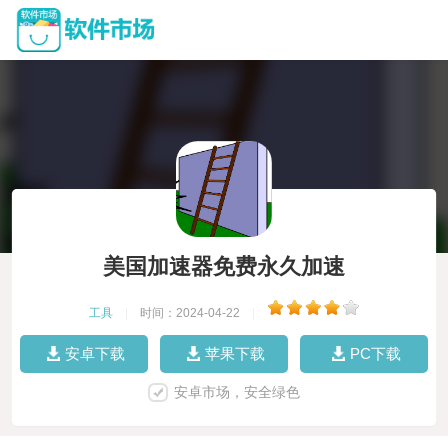
美国加速器免费永久加速
工具
|
时间：2024-04-22
|
安卓下载
苹果下载
PC下载
安卓市场，安全绿色