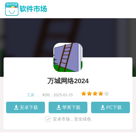
万城网络2024
工具
|
时间：2025-01-15
|
安卓下载
苹果下载
PC下载
安卓市场，安全绿色