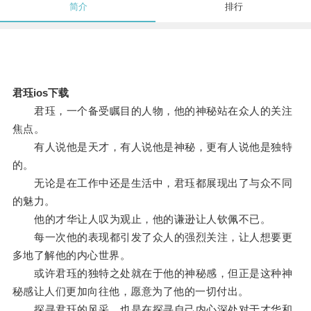
简介
排行
君珏ios下载
君珏，一个备受瞩目的人物，他的神秘站在众人的关注
焦点。
有人说他是天才，有人说他是神秘，更有人说他是独特
的。
无论是在工作中还是生活中，君珏都展现出了与众不同
的魅力。
他的才华让人叹为观止，他的谦逊让人钦佩不已。
每一次他的表现都引发了众人的强烈关注，让人想要更
多地了解他的内心世界。
或许君珏的独特之处就在于他的神秘感，但正是这种神
秘感让人们更加向往他，愿意为了他的一切付出。
探寻君珏的风采，也是在探寻自己内心深处对于才华和