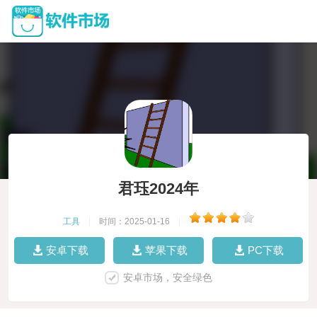
君珏2024年
工具
|
时间：2025-01-16
|
安卓下载
苹果下载
PC下载
安卓市场，安全绿色