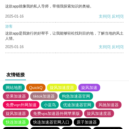
这款app就像我的私人导师，带领我探索知识的奥秘。
2025-01-16
支持
[0]
反对
[0]
游客
这款app是我旅行的好帮手，让我能够轻松找到目的地，了解当地的风土
人情。
2025-01-16
支持
[0]
反对
[0]
友情链接
网站地图
QuickQ
旋风加速度器
旋风加速
坚果加速器
tiktok加速器
狗急加速器官网
免费vqn外网加速
小蓝鸟
优途加速器官网
风驰加速器
旋风加速器
免费vps加速器外网苹果版
旋风加速度器
快连加速器
快连加速器官网入口
原子加速器